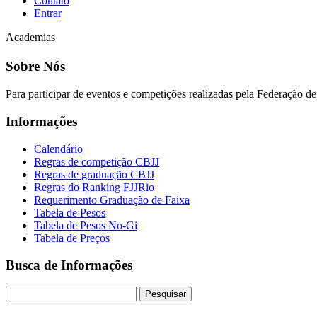
Contato
Entrar
Academias
Sobre Nós
Para participar de eventos e competições realizadas pela Federação de J
Informações
Calendário
Regras de competição CBJJ
Regras de graduação CBJJ
Regras do Ranking FJJRio
Requerimento Graduação de Faixa
Tabela de Pesos
Tabela de Pesos No-Gi
Tabela de Preços
Busca de Informações