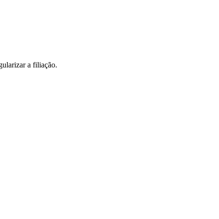
larizar a filiação.