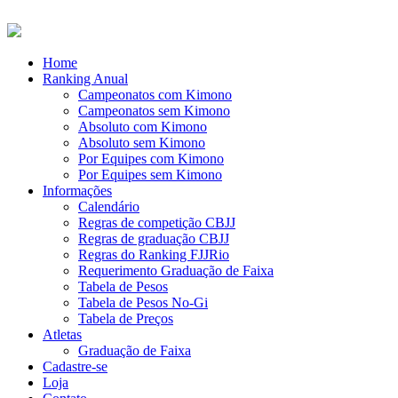
Home
Ranking Anual
Campeonatos com Kimono
Campeonatos sem Kimono
Absoluto com Kimono
Absoluto sem Kimono
Por Equipes com Kimono
Por Equipes sem Kimono
Informações
Calendário
Regras de competição CBJJ
Regras de graduação CBJJ
Regras do Ranking FJJRio
Requerimento Graduação de Faixa
Tabela de Pesos
Tabela de Pesos No-Gi
Tabela de Preços
Atletas
Graduação de Faixa
Cadastre-se
Loja